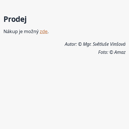
Prodej
Nákup je možný
zde
.
Autor: © Mgr. Světluše Vinšová
Foto:
© Amaz