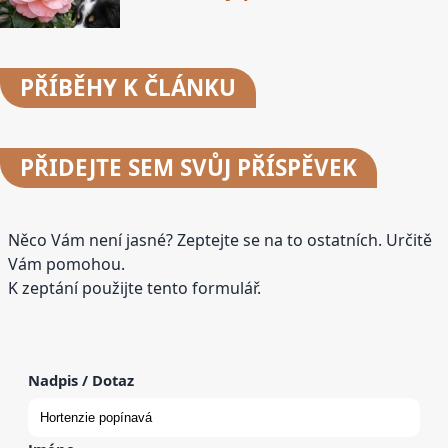
PŘÍBĚHY
K ČLÁNKU
PŘIDEJTE
SEM SVŮJ PŘÍSPĚVEK
Něco Vám není jasné? Zeptejte se na to ostatních. Určitě
Vám pomohou.
K zeptání použijte tento formulář.
Nadpis / Dotaz