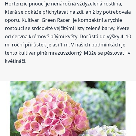
Hortenzie pnoucí je nenáročná vždyzelená rostlina,
která se dokáže přichytávat na zdi, aniž by potřebovala
oporu. Kultivar 'Green Racer' je kompaktní a rychle
rostoucí se srdcovitě vejčitými listy zelené barvy. Kvete
od června krémově bílými květy. Dorůstá do výšky 4–10
m, roční přírůstek je asi 1 m. V našich podmínkách je
tento kultivar plně mrazuvzdorný. Může se pěstovat i v
květináči.