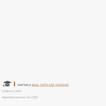
NAPSALA
MGR. SVĚTLUŠE VINŠOVÁ
Vydáno
8.1.2019
Naposledy upraveno
16.1.2026