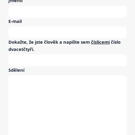
Jméno
E-mail
Dokažte, že jste člověk a napište sem
číslicemi
číslo
dvacetčtyři
.
Sdělení