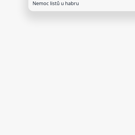
Nemoc listů u habru