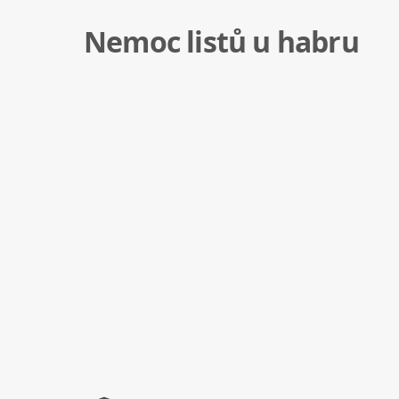
Nemoc listů u habru