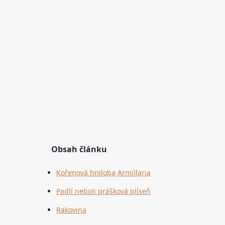
Obsah článku
Kořenová hniloba Armillaria
Padlí neboli prášková plíseň
Rakovina