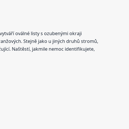
ytváří oválné listy s ozubenými okraji
anžových. Stejně jako u jiných druhů stromů,
ící. Naštěstí, jakmile nemoc identifikujete,