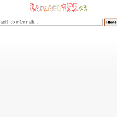
Hledej