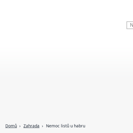
Domů
Zahrada
Nemoc listů u habru