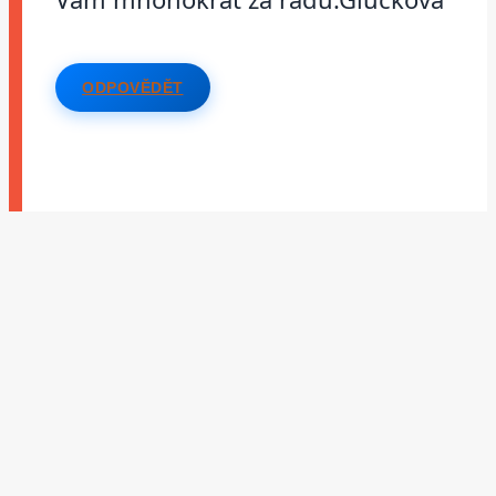
ODPOVĚDĚT