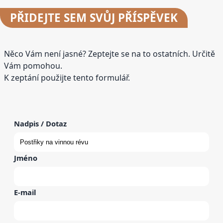
PŘIDEJTE
SEM SVŮJ PŘÍSPĚVEK
Něco Vám není jasné? Zeptejte se na to ostatních. Určitě
Vám pomohou.
K zeptání použijte tento formulář.
Nadpis / Dotaz
Jméno
E-mail