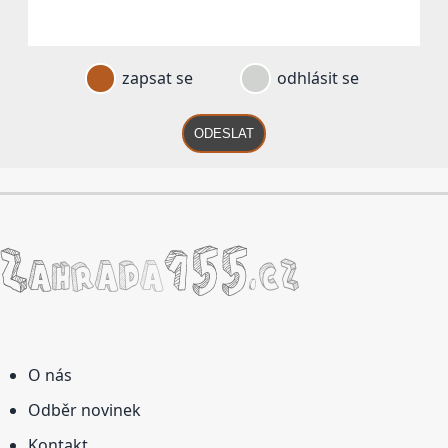
zapsat se
odhlásit se
ODESLAT
O nás
Odběr novinek
Kontakt