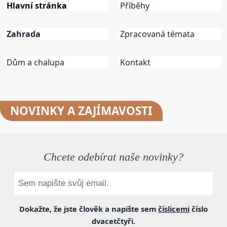
Hlavní stránka
Příběhy
Zahrada
Zpracovaná témata
Dům a chalupa
Kontakt
NOVINKY
A ZAJÍMAVOSTI
Chcete odebírat naše novinky?
Dokažte, že jste člověk a napište sem
číslicemi
číslo
dvacetčtyři
.