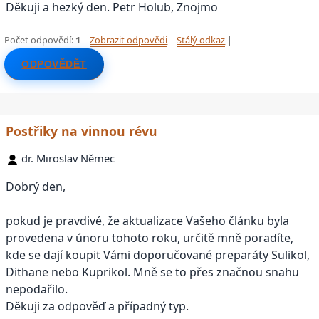
Děkuji a hezký den. Petr Holub, Znojmo
Počet odpovědí:
1
|
Zobrazit odpovědi
|
Stálý odkaz
|
ODPOVĚDĚT
Postřiky na vinnou révu
dr. Miroslav Němec
Dobrý den,
pokud je pravdivé, že aktualizace Vašeho článku byla
provedena v únoru tohoto roku, určitě mně poradíte,
kde se dají koupit Vámi doporučované preparáty Sulikol,
Dithane nebo Kuprikol. Mně se to přes značnou snahu
nepodařilo.
Děkuji za odpověď a případný typ.