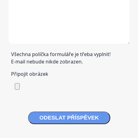
Všechna políčka formuláře je třeba vyplnit!
E-mail nebude nikde zobrazen.
Připojit obrázek
ODESLAT PŘÍSPĚVEK