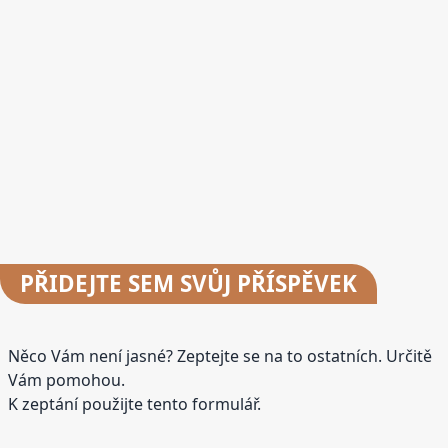
PŘIDEJTE
SEM SVŮJ PŘÍSPĚVEK
Něco Vám není jasné? Zeptejte se na to ostatních. Určitě
Vám pomohou.
K zeptání použijte tento formulář.