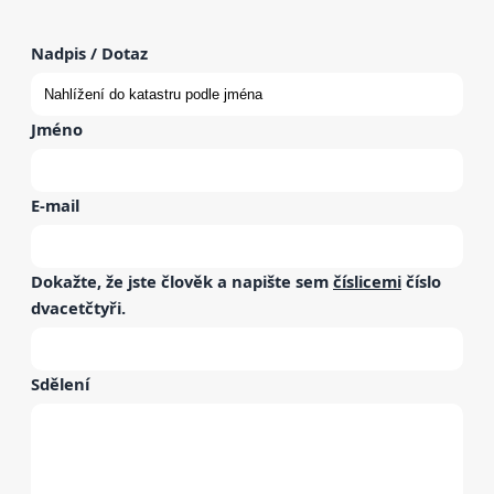
Nadpis / Dotaz
Jméno
E-mail
Dokažte, že jste člověk a napište sem
číslicemi
číslo
dvacetčtyři
.
Sdělení