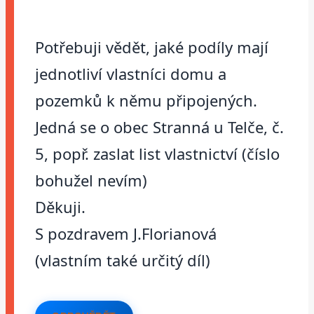
Potřebuji vědět, jaké podíly mají
jednotliví vlastníci domu a
pozemků k němu připojených.
Jedná se o obec Stranná u Telče, č.
5, popř. zaslat list vlastnictví (číslo
bohužel nevím)
Děkuji.
S pozdravem J.Florianová
(vlastním také určitý díl)