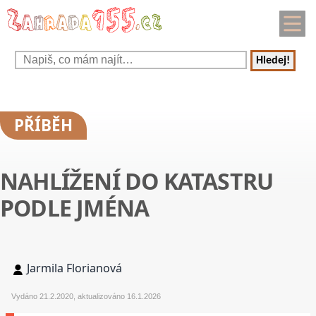
Hledej!
PŘÍBĚH
NAHLÍŽENÍ DO KATASTRU
PODLE JMÉNA
Jarmila Florianová
Vydáno 21.2.2020, aktualizováno 16.1.2026