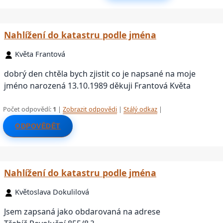
Nahlížení do katastru podle jména
Květa Frantová
dobrý den chtěla bych zjistit co je napsané na moje
jméno narozená 13.10.1989 děkuji Frantová Květa
Počet odpovědí:
1
|
Zobrazit odpovědi
|
Stálý odkaz
|
ODPOVĚDĚT
Nahlížení do katastru podle jména
Květoslava Dokulilová
Jsem zapsaná jako obdarovaná na adrese