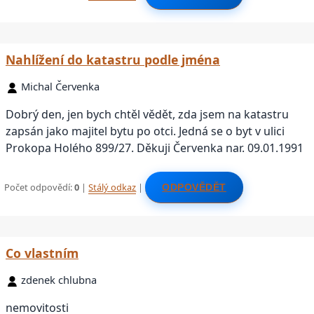
Nahlížení do katastru podle jména
Michal Červenka
Dobrý den, jen bych chtěl vědět, zda jsem na katastru
zapsán jako majitel bytu po otci. Jedná se o byt v ulici
Prokopa Holého 899/27. Děkuji Červenka nar. 09.01.1991
Počet odpovědí:
0
|
Stálý odkaz
|
ODPOVĚDĚT
Co vlastním
zdenek chlubna
nemovitosti