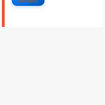
ODPOVĚDĚT