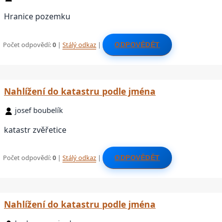
Hranice pozemku
Počet odpovědí:
0
|
Stálý odkaz
|
ODPOVĚDĚT
Nahlížení do katastru podle jména
josef boubelík
katastr zvěřetice
Počet odpovědí:
0
|
Stálý odkaz
|
ODPOVĚDĚT
Nahlížení do katastru podle jména