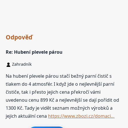
Odpověď
Re: Hubení plevele párou
Zahradník
Na hubení plevele párou stačí bežný parní čistič s
tlakem do 4 atmosfér. I když jde o nejlevnější parní
čističe, tak i přesto jejich cena překročí vámi
uvedenou cenu 899 Kč a nejlevnější se dají pořídit od
1300 Kč. Tady je vidět seznam možných výrobků a
jejich aktuální cena
https://www.zbozi.cz/domaci…