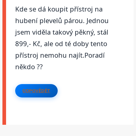
Kde se dá koupit přístroj na
hubení plevelů párou. Jednou
jsem viděla takový pěkný, stál
899,- Kč, ale od té doby tento
přístroj nemohu najít.Poradí
někdo ??
ODPOVĚDĚT