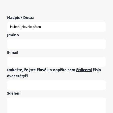
Nadpis / Dotaz
Jméno
E-mail
Dokažte, že jste člověk a napište sem
číslicemi
číslo
dvacetčtyři
.
Sdělení