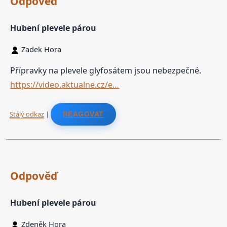
Odpověď
Hubení plevele párou
Zadek Hora
Přípravky na plevele glyfosátem jsou nebezpečné.
https://video.aktualne.cz/e…
Stálý odkaz
|
REAGOVAT
Odpověď
Hubení plevele párou
Zdeněk Hora