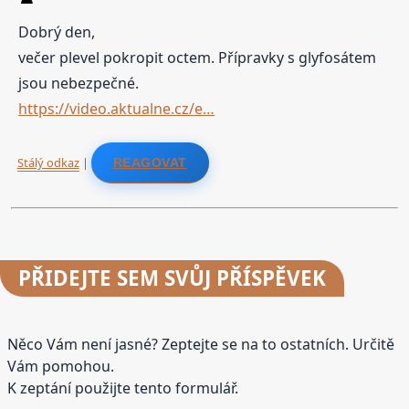
Dobrý den,
večer plevel pokropit octem. Přípravky s glyfosátem
jsou nebezpečné.
https://video.aktualne.cz/e…
Stálý odkaz
|
REAGOVAT
PŘIDEJTE
SEM SVŮJ PŘÍSPĚVEK
Něco Vám není jasné? Zeptejte se na to ostatních. Určitě
Vám pomohou.
K zeptání použijte tento formulář.