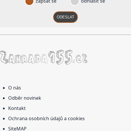
zapsat se
odhlásit se
ODESLAT
O nás
Odběr novinek
Kontakt
Ochrana osobních údajů a cookies
SiteMAP