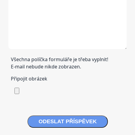
Všechna políčka formuláře je třeba vyplnit!
E-mail nebude nikde zobrazen.
Připojit obrázek
ODESLAT PŘÍSPĚVEK