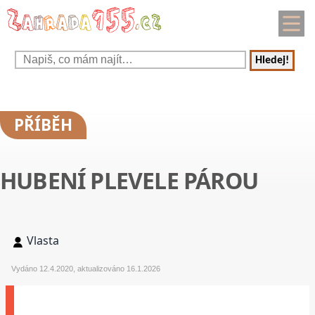
Hledej!
PŘÍBĚH
HUBENÍ PLEVELE PÁROU
Vlasta
Vydáno 12.4.2020, aktualizováno 16.1.2026