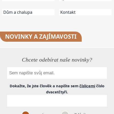
Dům a chalupa
Kontakt
NOVINKY
A ZAJÍMAVOSTI
Chcete odebírat naše novinky?
Dokažte, že jste člověk a napište sem
číslicemi
číslo
dvacetčtyři
.